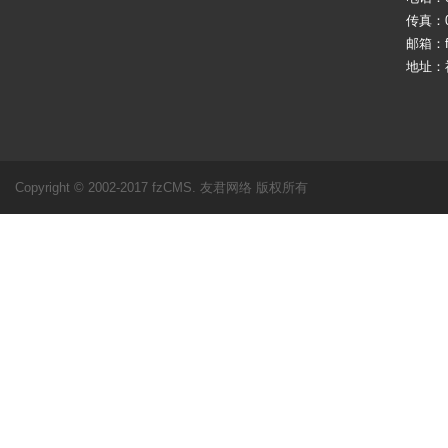
传真：05
邮箱：fj
地址：
Copyright © 2002-2017 fzCMS. 友君网络 版权所有