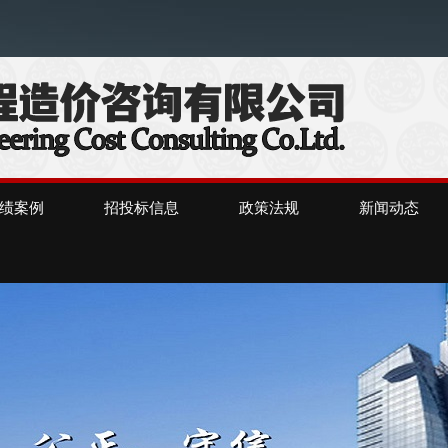
绩案例
招投标信息
政策法规
新闻动态