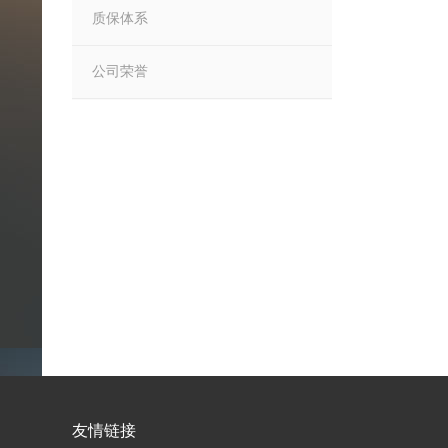
质保体系
公司荣誉
友情链接