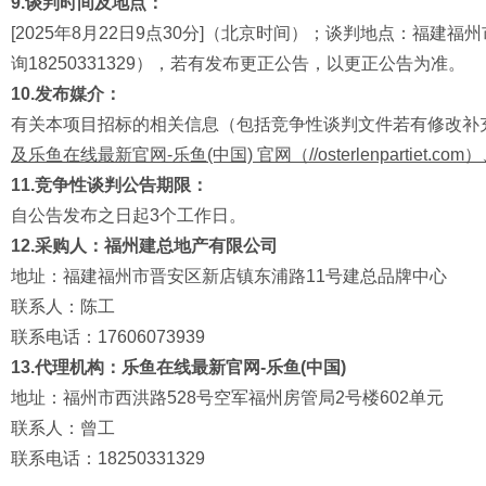
9
.谈判时间及地点：
[2025年8月22日9点30分]（北京时间）；谈判地点：福
询18250331329），若有发布更正公告，以更正公告为准。
10
.发布媒介
：
有关本项目招标的相关信息（包括竞争性谈判文件若有修改补充）
及乐鱼在线最新官网-乐鱼(中国) 官网（//osterlenpartiet.com
）
1
1
.竞争性谈判公告期限：
自公告发布之日起3个工作日。
1
2
.采购人：
福州建总地产有限公司
地址：福建福州市晋安区新店镇东浦路11号建总品牌中心
联系人：陈工
联系电话：17606073939
1
3
.代理机构：
乐鱼在线最新官网-乐鱼(中国)
地址：福州市西洪路528号空军福州房管局2号楼602单元
联系人：曾工
联系电话：18250331329