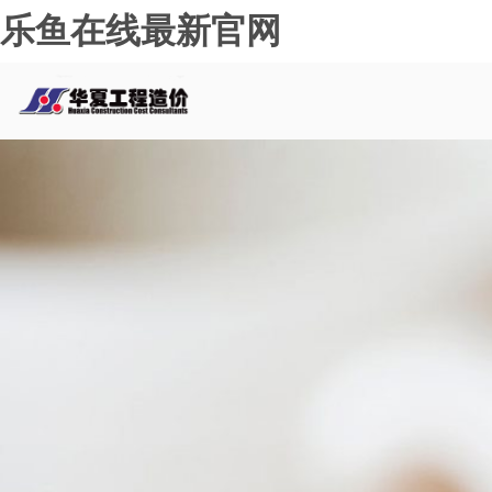
乐鱼在线最新官网