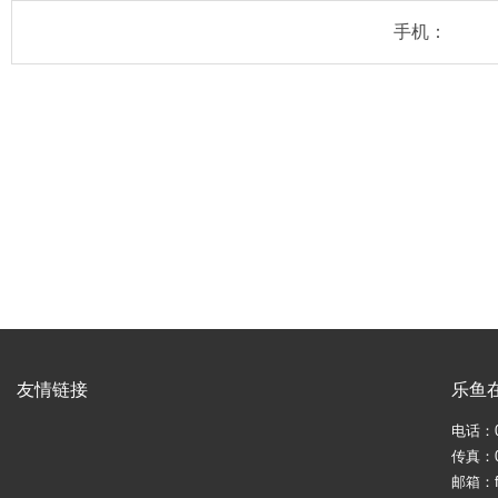
手机：
友情链接
乐鱼在
电话：05
传真：05
邮箱：fj