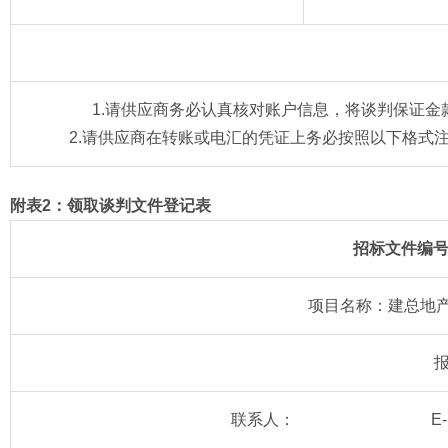
1.请供应商务必认真核对账户信息，将谈判保证
2.请供应商在转账或电汇的凭证上务必按照以下格式注明
附表
2：领取
谈判
文件登记表
招标文件编号：
项目名称：建总地产
联系人： E-m