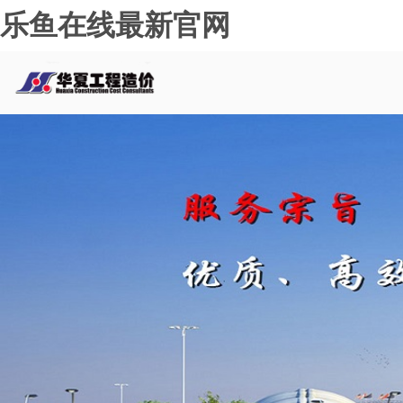
乐鱼在线最新官网