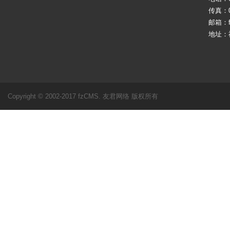
传真：05
邮箱：fj
地址：
Copyright © 2002-2017 fzCMS. 友君网络 版权所有