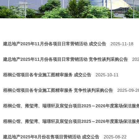
建总地产2025年11月份各项目日常营销活动 成交公告
2025-11-18
建总地产2025年11月份各项目日常营销活动 竞争性谈判采购公告
20
梧桐公馆项目各专业施工图精审服务 成交公告
2025-10-11
梧桐公馆项目各专业施工图精审服务 竞争性谈判采购公告
2025-09-2
梧桐公馆、雍玺湾、瑞璟轩及宸玺台项目2025～2026年度案场保洁服
梧桐公馆、雍玺湾、瑞璟轩及宸玺台项目2025～2026年度案场保洁服
建总地产2025年8月份在售项目营销活动 成交公告
2025-08-22