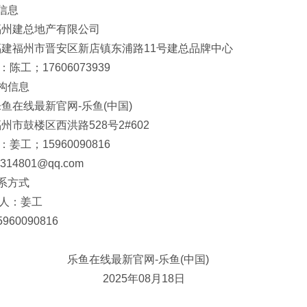
人信息
福州建总地产有限公司
福建福州市晋安区新店镇东浦路11号建总品牌中心
陈工；17606073939
机构信息
乐鱼在线最新官网-乐鱼(中国)
州市鼓楼区西洪路528号2#602
姜工；15960090816
14801@qq.com
联系方式
人：姜工
960090816
在线最新官网-乐鱼(中国)
25年08月18日