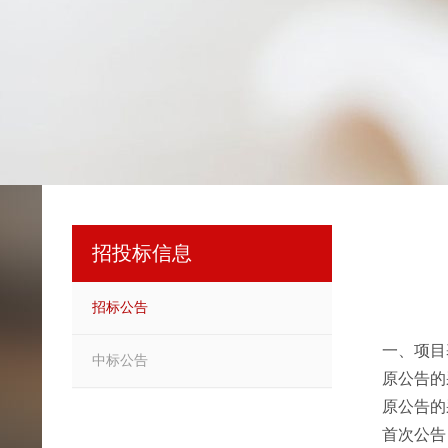
招投标信息
招标公告
一、项目
中标公告
原公告的采
原公告的
首次公告日