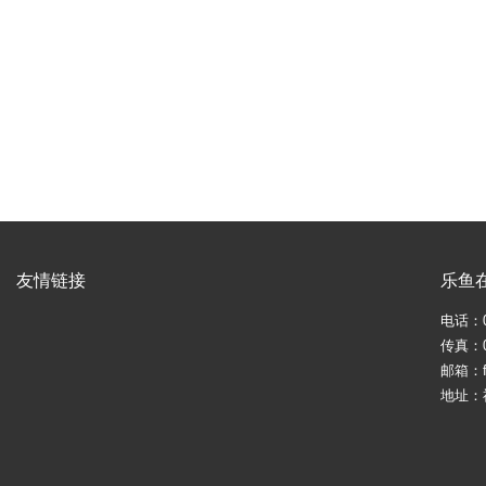
友情链接
乐鱼在
电话：05
传真：05
邮箱：fj
地址：