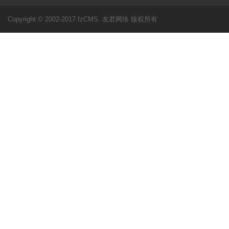
Copyright © 2002-2017 fzCMS. 友君网络 版权所有