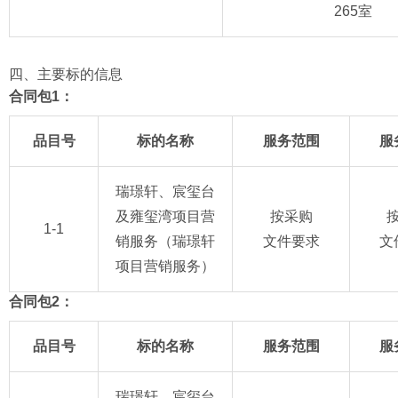
265室
四、主要标的信息
合同包1：
品目号
标的名称
服务范围
服
瑞璟轩、宸玺台
及雍玺湾项目营
按采购
1-1
销服务（瑞璟轩
文件要求
文
项目营销服务）
合同包2：
品目号
标的名称
服务范围
服
瑞璟轩、宸玺台