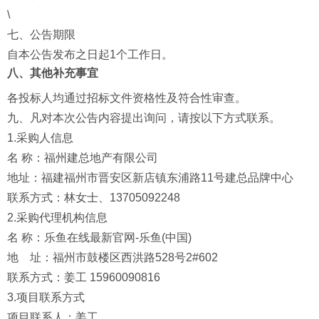
\
七、公告期限
自本公告发布之日起1个工作日。
八、其他补充事宜
各投标人均通过招标文件资格性及符合性审查。
九、凡对本次公告内容提出询问，请按以下方式联系。
1.采购人信息
名 称：福州建总地产有限公司
地址：福建福州市晋安区新店镇东浦路11号建总品牌中心
联系方式：林女士、13705092248
2.采购代理机构信息
名 称：乐鱼在线最新官网-乐鱼(中国)
地 址：福州市鼓楼区西洪路528号2#602
联系方式：姜工 15960090816
3.项目联系方式
项目联系人：姜工