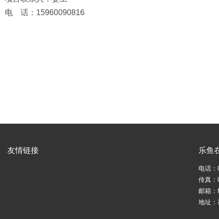
电 话：15960090816
友情链接
乐鱼在
电话：05
传真：05
邮箱：fj
地址：