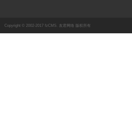
Copyright © 2002-2017 fzCMS. 友君网络 版权所有