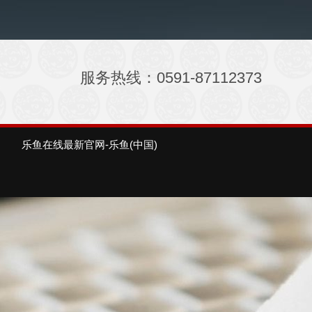
服务热线：0591-87112373
乐鱼在线最新官网-乐鱼(中国)