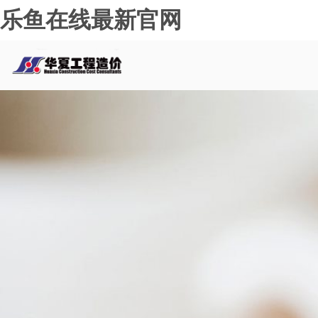
乐鱼在线最新官网