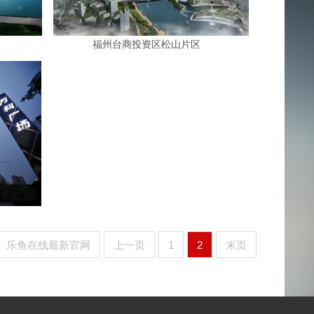
工
福州台商投资区松山片区
乐鱼在线最新官网
上一页
1
2
末页