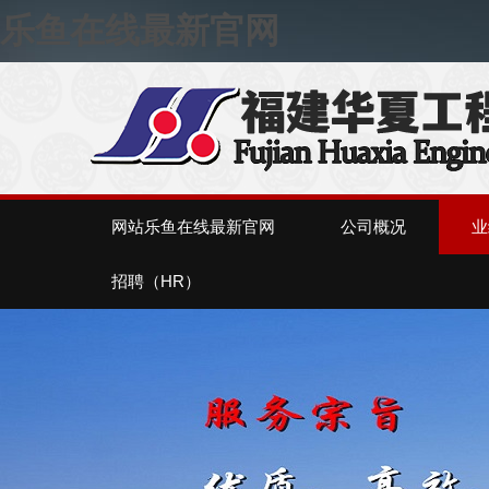
乐鱼在线最新官网
网站乐鱼在线最新官网
公司概况
业
招聘（HR）