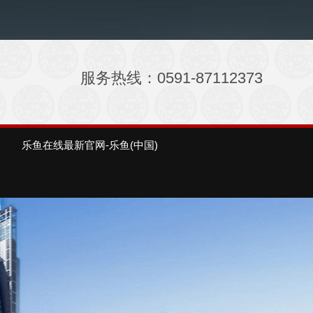
服务热线：0591-87112373
乐鱼在线最新官网-乐鱼(中国)