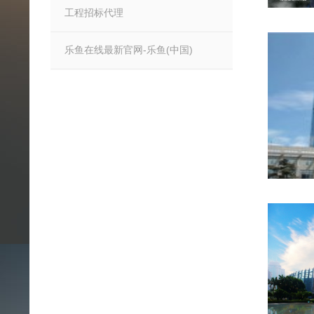
工程招标代理
乐鱼在线最新官网-乐鱼(中国)