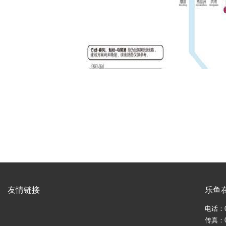
友情链接
乐鱼在
电话：05
传真：05