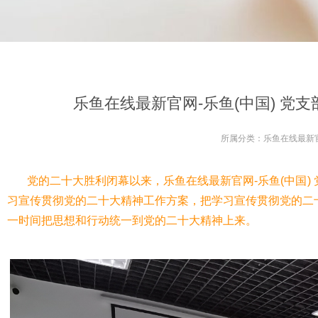
乐鱼在线最新官网-乐鱼(中国) 
所属分类：
乐鱼在线最新
党的二十大胜利闭幕以来，乐鱼在线最新官网-乐鱼(中国)
习宣传贯彻党的二十大精神工作方案，把学习宣传贯彻党的二
一时间把思想和行动统一到党的二十大精神上来。